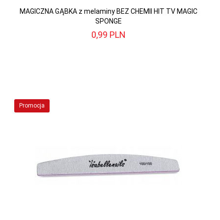
MAGICZNA GĄBKA z melaminy BEZ CHEMII HIT TV MAGIC
SPONGE
0,
99
PLN
Promocja