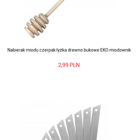
Nabierak miodu czerpak łyżka drewno bukowe EKO miodownik
2,
99
PLN