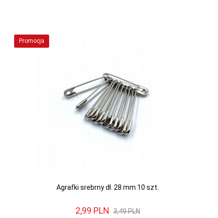
Promocja
Agrafki srebrny dł. 28 mm 10 szt.
2,
99
PLN
3,49 PLN