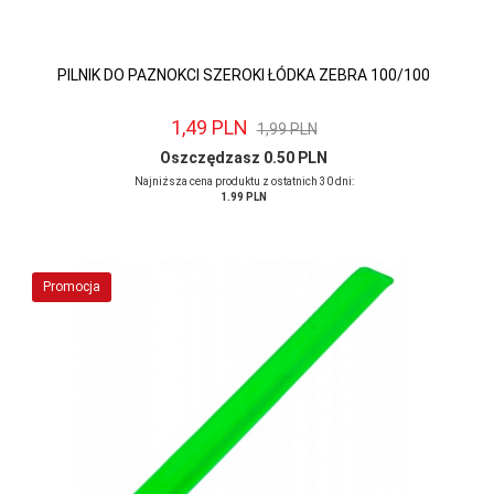
PILNIK DO PAZNOKCI SZEROKI ŁÓDKA ZEBRA 100/100
1,
49
PLN
1,99 PLN
Oszczędzasz 0.50 PLN
Najniższa cena produktu z ostatnich 30 dni:
1.99 PLN
Promocja