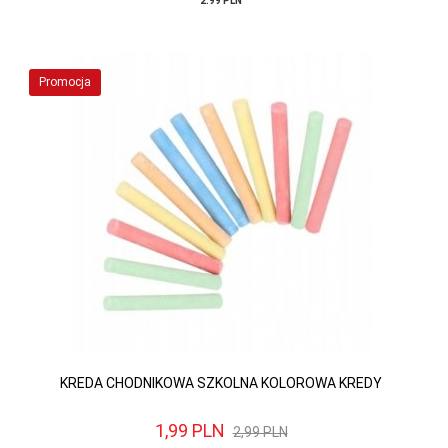
2.99 PLN
Promocja
KREDA CHODNIKOWA SZKOLNA KOLOROWA KREDY
1,
99
PLN
2,99 PLN