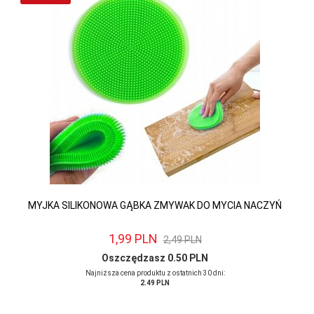
MYJKA SILIKONOWA GĄBKA ZMYWAK DO MYCIA NACZYŃ
1,
99
PLN
2,49 PLN
Oszczędzasz 0.50 PLN
Najniższa cena produktu z ostatnich 30 dni:
2.49 PLN