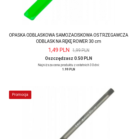
OPASKA ODBLASKOWA SAMOZACISKOWA OSTRZEGAWCZA
ODBLASK NA RĘKĘ ROWER 30 cm
1,
49
PLN
1,99 PLN
Oszczędzasz 0.50 PLN
Najniższa cena produktu z ostatnich 30 dni:
1.99 PLN
Promocja