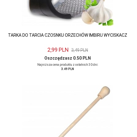
TARKA DO TARCIA CZOSNKU ORZECHÓW IMBIRU WYCISKACZ
2,
99
PLN
3,49 PLN
Oszczędzasz 0.50 PLN
Najniższa cena produktu z ostatnich 30 dni:
3.49 PLN