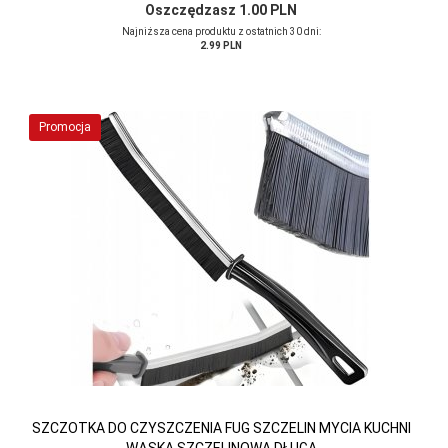
Oszczędzasz 1.00 PLN
Najniższa cena produktu z ostatnich 30 dni:
2.99 PLN
Promocja
SZCZOTKA DO CZYSZCZENIA FUG SZCZELIN MYCIA KUCHNI