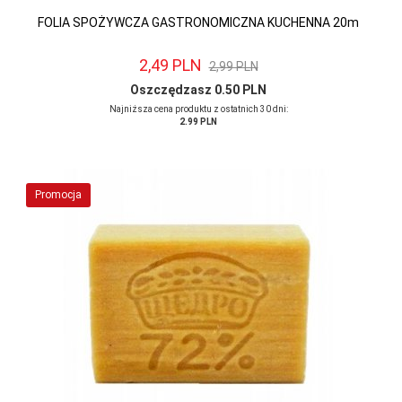
FOLIA SPOŻYWCZA GASTRONOMICZNA KUCHENNA 20m
2,
49
PLN
2,99 PLN
Oszczędzasz 0.50 PLN
Najniższa cena produktu z ostatnich 30 dni:
2.99 PLN
Promocja