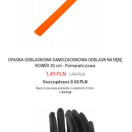
OPASKA ODBLASKOWA SAMOZACISKOWA ODBLASK NA RĘKĘ
ROWER 30 cm - Pomarańczowa
1,
49
PLN
1,99 PLN
Oszczędzasz 0.50 PLN
Najniższa cena produktu z ostatnich 30 dni:
1.99 PLN