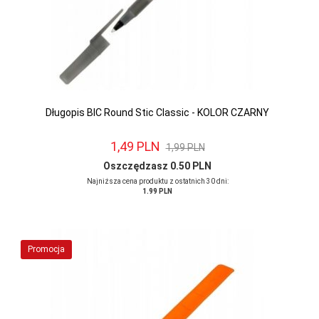
Długopis BIC Round Stic Classic - KOLOR CZARNY
1,
49
PLN
1,99 PLN
Oszczędzasz 0.50 PLN
Najniższa cena produktu z ostatnich 30 dni:
1.99 PLN
Promocja