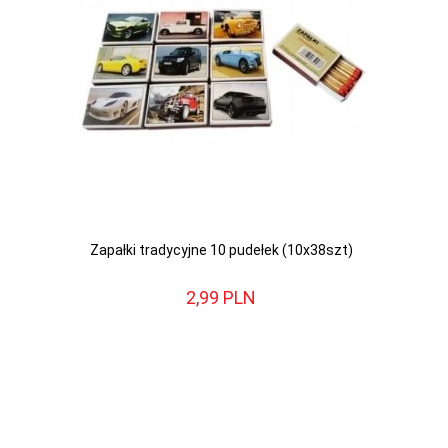
Zapałki tradycyjne 10 pudełek (10x38szt)
2,
99
PLN