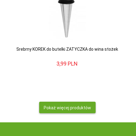
Srebrny KOREK do butelki ZATYCZKA do wina stożek
3,
99
PLN
Pokaż więcej produktów