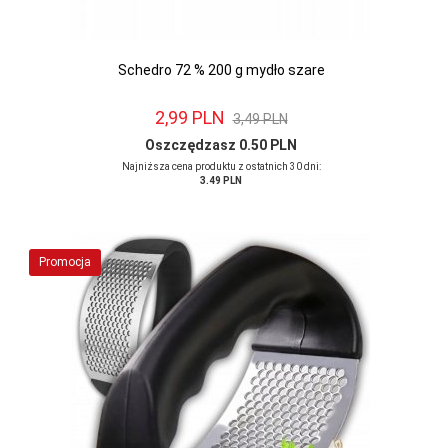
Schedro 72 % 200 g mydło szare
2,
99
PLN
3,49 PLN
Oszczędzasz 0.50 PLN
Najniższa cena produktu z ostatnich 30 dni:
3.49 PLN
Promocja