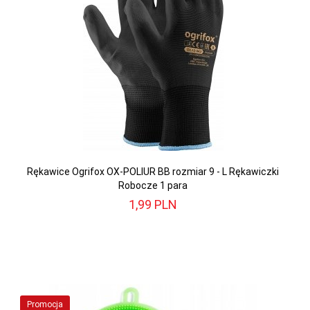
Rękawice Ogrifox OX-POLIUR BB rozmiar 9 - L Rękawiczki
Robocze 1 para
1,
99
PLN
Promocja