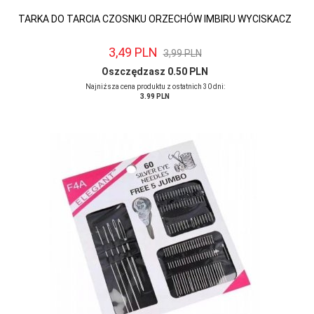
TARKA DO TARCIA CZOSNKU ORZECHÓW IMBIRU WYCISKACZ
3,
49
PLN
3,99 PLN
Oszczędzasz 0.50 PLN
Najniższa cena produktu z ostatnich 30 dni:
3.99 PLN