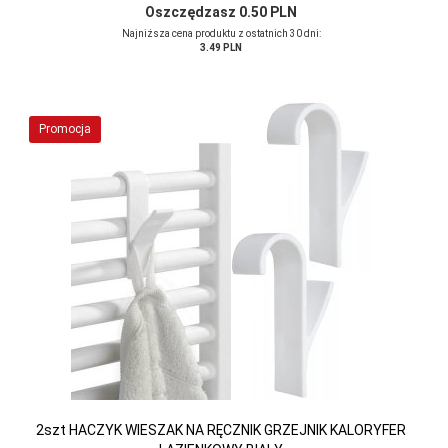
Oszczędzasz 0.50 PLN
Najniższa cena produktu z ostatnich 30 dni:
3.49 PLN
Promocja
2szt HACZYK WIESZAK NA RĘCZNIK GRZEJNIK KALORYFER