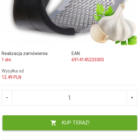
Realizacja zamówienia:
EAN:
1 dni
6914145233305
Wysyłka od:
12.49 PLN
KUP TERAZ!