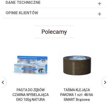
DANE TECHNICZNE
OPINIE KLIENTÓW
Polecamy
PASTA DO ZĘBÓW
TAŚMA KLEJĄCA
S
CZARNA WYBIELAJĄCA
PAKOWA 1 szt. 48/66
EKO 100g NATURA
SMART Brązowa
R