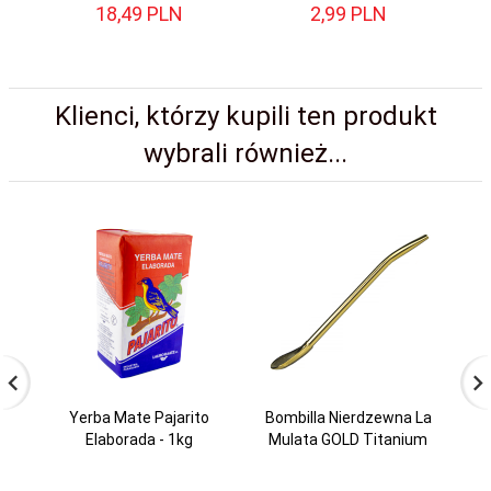
18,
49
PLN
2,
99
PLN
Klienci, którzy kupili ten produkt
wybrali również...
Yerba Mate Pajarito
Bombilla Nierdzewna La
Elaborada - 1kg
Mulata GOLD Titanium