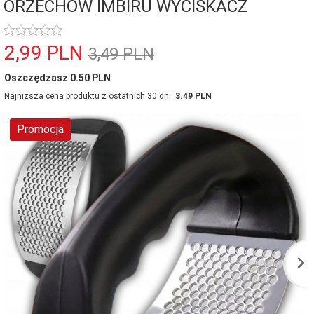
ORZECHÓW IMBIRU WYCISKACZ
2,
99
PLN
3,49 PLN
Oszczędzasz 0.50 PLN
Najniższa cena produktu z ostatnich 30 dni:
3.49 PLN
Promocja