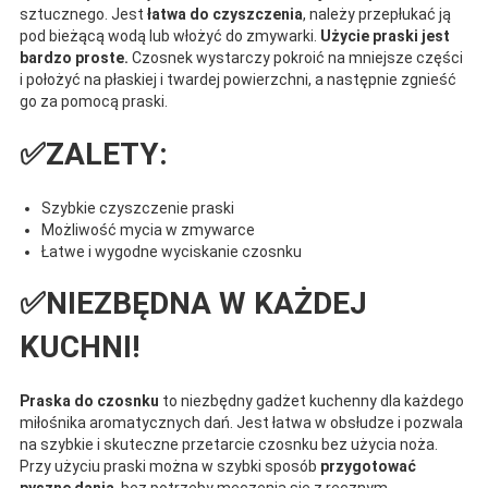
sztucznego. Jest
łatwa do czyszczenia
, należy przepłukać ją
pod bieżącą wodą lub włożyć do zmywarki.
Użycie praski jest
bardzo proste.
Czosnek wystarczy pokroić na mniejsze części
i położyć na płaskiej i twardej powierzchni, a następnie zgnieść
go za pomocą praski.
✅ZALETY:
Szybkie czyszczenie praski
Możliwość mycia w zmywarce
Łatwe i wygodne wyciskanie czosnku
✅NIEZBĘDNA W KAŻDEJ
KUCHNI!
Praska do czosnku
to niezbędny gadżet kuchenny dla każdego
miłośnika aromatycznych dań. Jest łatwa w obsłudze i pozwala
na szybkie i skuteczne przetarcie czosnku bez użycia noża.
Przy użyciu praski można w szybki sposób
przygotować