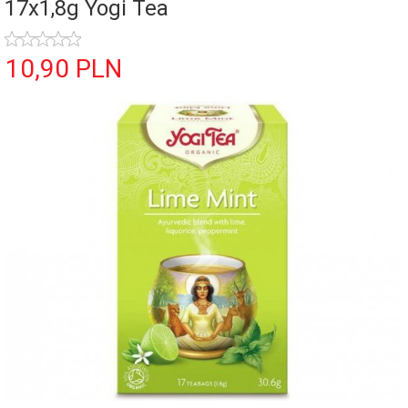
17x1,8g Yogi Tea
10,
90
PLN