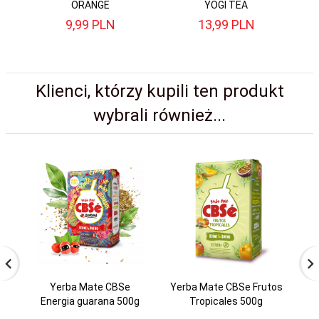
ORANGE
YOGI TEA
9,
99
PLN
13,
99
PLN
Klienci, którzy kupili ten produkt
wybrali również...
Yerba Mate CBSe
Yerba Mate CBSe Frutos
Energia guarana 500g
Tropicales 500g