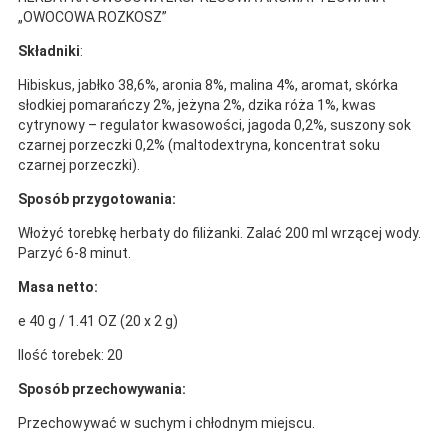
„OWOCOWA ROZKOSZ”
Składniki
:
Hibiskus, jabłko 38,6%, aronia 8%, malina 4%, aromat, skórka
słodkiej pomarańczy 2%, jeżyna 2%, dzika róża 1%, kwas
cytrynowy – regulator kwasowości, jagoda 0,2%, suszony sok
czarnej porzeczki 0,2% (maltodextryna, koncentrat soku
czarnej porzeczki).
Sposób przygotowania:
Włożyć torebkę herbaty do filiżanki. Zalać 200 ml wrzącej wody.
Parzyć 6-8 minut.
Masa netto:
e 40 g / 1.41 OZ (20 x 2 g)
Ilość torebek: 20
Sposób przechowywania:
Przechowywać w suchym i chłodnym miejscu.