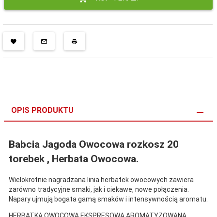
OPIS PRODUKTU
Babcia Jagoda Owocowa rozkosz 20
torebek , Herbata Owocowa.
Wielokrotnie nagradzana linia herbatek owocowych zawiera
zarówno tradycyjne smaki, jak i ciekawe, nowe połączenia.
Napary ujmują bogata gamą smaków i intensywnością aromatu.
HERBATKA OWOCOWA EKSPRESOWA AROMATYZOWANA