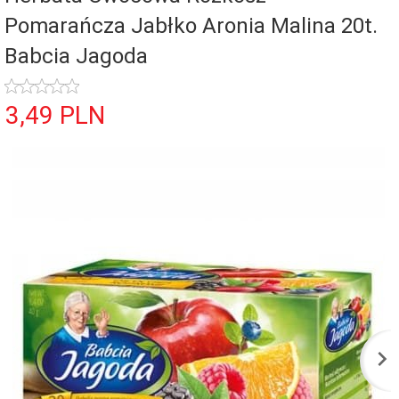
Pomarańcza Jabłko Aronia Malina 20t.
Babcia Jagoda
3,
49
PLN