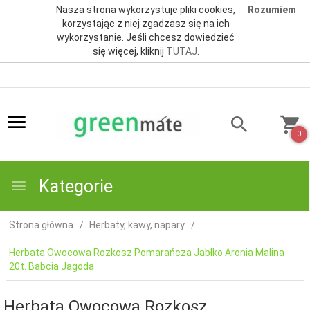
Nasza strona wykorzystuje pliki cookies,
Rozumiem
korzystając z niej zgadzasz się na ich
wykorzystanie. Jeśli chcesz dowiedzieć
się więcej, kliknij
TUTAJ
.
0
Kategorie
Strona główna
Herbaty, kawy, napary
Herbata Owocowa Rozkosz Pomarańcza Jabłko Aronia Malina
20t. Babcia Jagoda
Herbata Owocowa Rozkosz