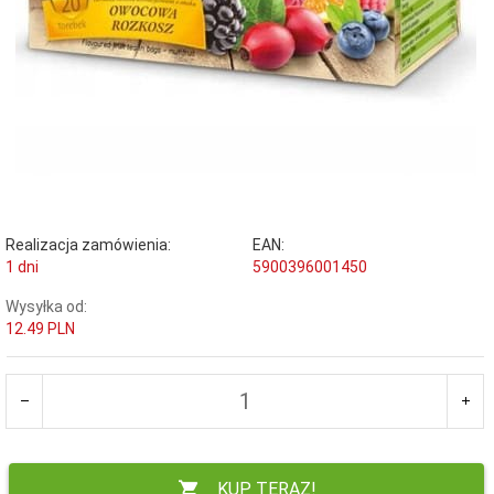
Realizacja zamówienia:
EAN:
1 dni
5900396001450
Wysyłka od:
12.49 PLN
KUP TERAZ!