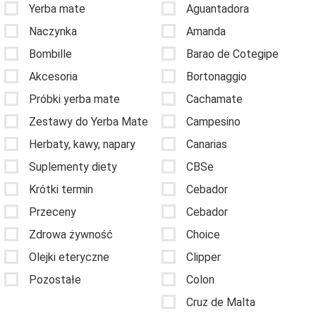
Yerba mate
Aguantadora
Naczynka
Amanda
Bombille
Barao de Cotegipe
Akcesoria
Bortonaggio
Próbki yerba mate
Cachamate
Zestawy do Yerba Mate
Campesino
Herbaty, kawy, napary
Canarias
Suplementy diety
CBSe
Krótki termin
Cebador
Przeceny
Cebador
Zdrowa żywność
Choice
Olejki eteryczne
Clipper
Pozostałe
Colon
Cruz de Malta