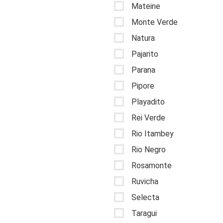
Mateine
Monte Verde
Natura
Pajarito
Parana
Pipore
Playadito
Rei Verde
Rio Itambey
Rio Negro
Rosamonte
Ruvicha
Selecta
Taragui