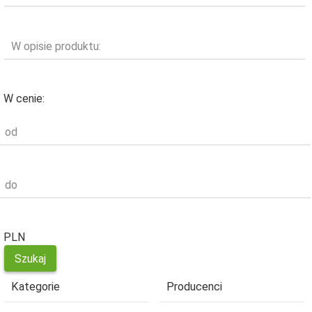
W opisie produktu:
W cenie:
od
do
PLN
Kategorie
Producenci