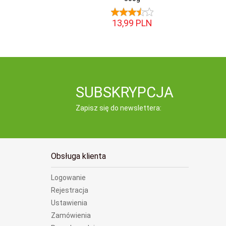
13,
99
PLN
SUBSKRYPCJA
Zapisz się do newslettera:
Obsługa klienta
Logowanie
Rejestracja
Ustawienia
Zamówienia