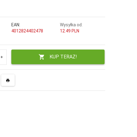
EAN:
Wysyłka od:
4012824402478
12.49 PLN
KUP TERAZ!