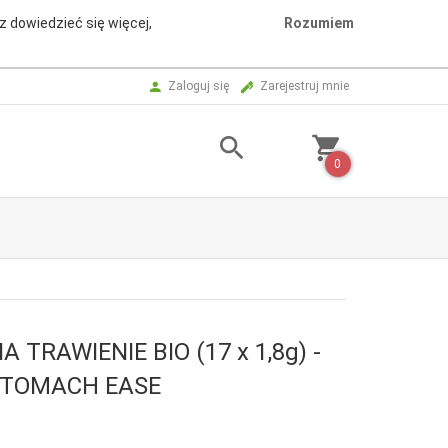
z dowiedzieć się więcej,
Rozumiem
Zaloguj się
Zarejestruj mnie
0
 TRAWIENIE BIO (17 x 1,8g) -
STOMACH EASE