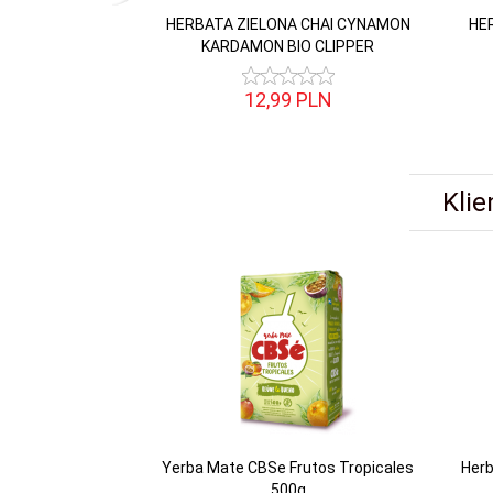
HERBATA ZIELONA CHAI CYNAMON
HE
KARDAMON BIO CLIPPER
12,
99
PLN
Klie
Yerba Mate CBSe Frutos Tropicales
Herb
500g