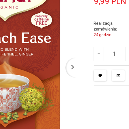
9,
99
PLN
Realizacja
zamówienia:
24 godzin