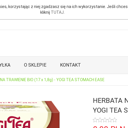
ies, korzystając z niej zgadzasz się na ich wykorzystanie. Jeśli chces
kliknij
TUTAJ
.
YŁKA
O SKLEPIE
KONTAKT
NA TRAWIENIE BIO (17 x 1,8g) - YOGI TEA STOMACH EASE
HERBATA NA
YOGI TEA 