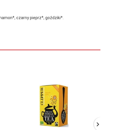
ynamon*, czarny pieprz*, goździki*.