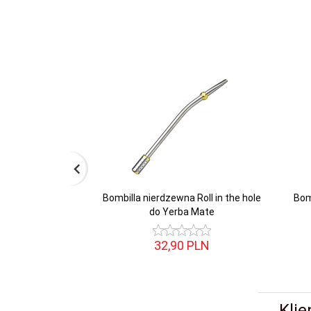
Bombilla nierdzewna Roll in the hole
Bom
do Yerba Mate
32,
90
PLN
Klie