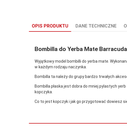
OPIS PRODUKTU
DANE TECHNICZNE
O
Bombilla do Yerba Mate Barracud
Wyjątkowy model bombilli do yerba mate. Wykonana 
Stan:
Nowy
w każdym rodzaju naczynka.
Bombilla ta należy do grupy bardzo trwałych akces
Bombilla płaska jest dobra do mniej pylastych yerb (
kopczyka.
Co to jest kopczyk i jak go przygotować dowiesz si