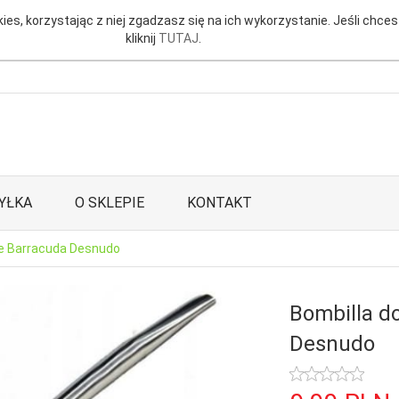
ies, korzystając z niej zgadzasz się na ich wykorzystanie. Jeśli chces
kliknij
TUTAJ
.
YŁKA
O SKLEPIE
KONTAKT
te Barracuda Desnudo
Bombilla d
Desnudo