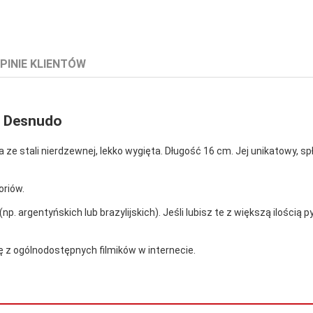
PINIE KLIENTÓW
a Desnudo
ze stali nierdzewnej, lekko wygięta. Długość 16 cm. Jej unikatowy, sp
oriów.
np. argentyńskich lub brazylijskich). Jeśli lubisz te z większą ilością 
ę z ogólnodostępnych filmików w internecie.