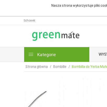
Nasza strona wykorzystuje pliki cook
Schowek
Kategorie
WYS
Strona główna
Bombille
Bombilla do Yerba Ma