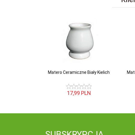
Matero Ceramiczne Biały Kielich
Mate
17,
99
PLN
SUBSKRYPCJA