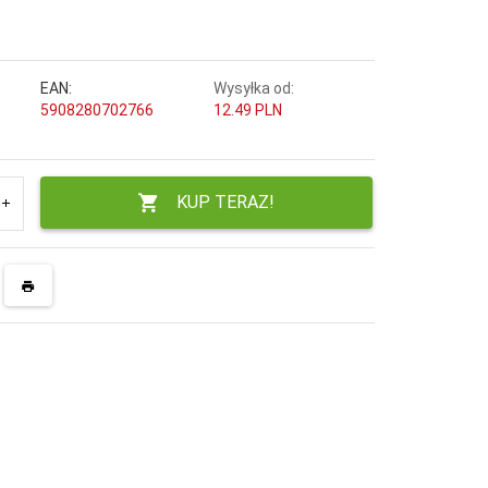
EAN:
Wysyłka od:
5908280702766
12.49 PLN
KUP TERAZ!