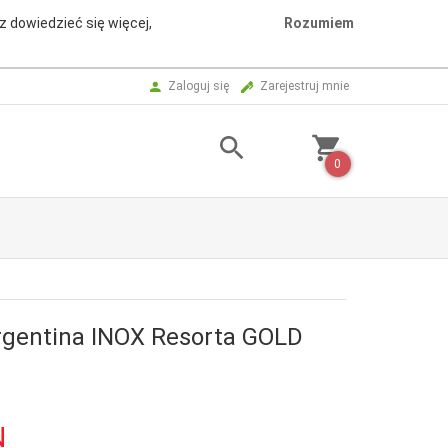
z dowiedzieć się więcej,
Rozumiem
Zaloguj się
Zarejestruj mnie
0
rgentina INOX Resorta GOLD
e
N