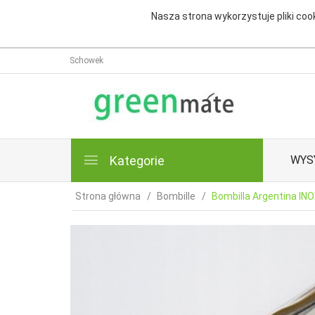
Nasza strona wykorzystuje pliki cook
Schowek
Kategorie
WYS
Strona główna
Bombille
Bombilla Argentina IN