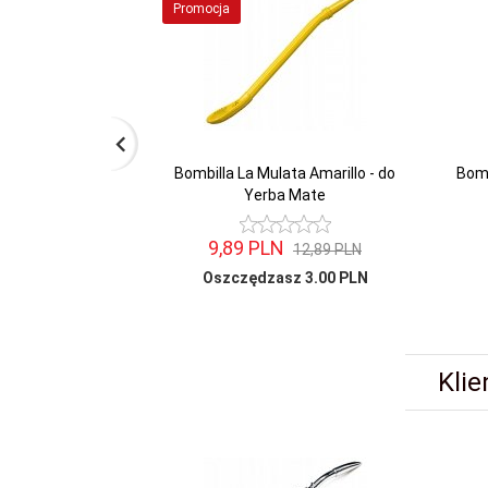
Promocja
Bombilla La Mulata Amarillo - do
Bomb
Yerba Mate
9,
89
PLN
12,89 PLN
Oszczędzasz 3.00 PLN
Klie