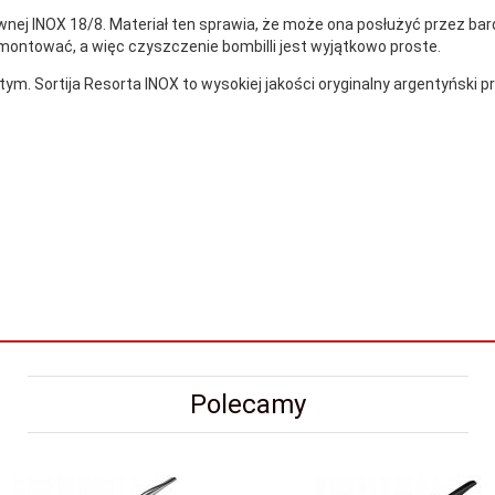
ewnej INOX 18/8. Materiał ten sprawia, że może ona posłużyć przez bar
ntować, a więc czyszczenie bombilli jest wyjątkowo proste.
tym. Sortija Resorta INOX to wysokiej jakości oryginalny argentyński p
Polecamy