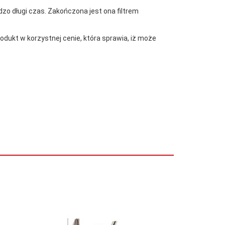
dzo długi czas. Zakończona jest ona filtrem
rodukt w korzystnej cenie, która sprawia, iż może