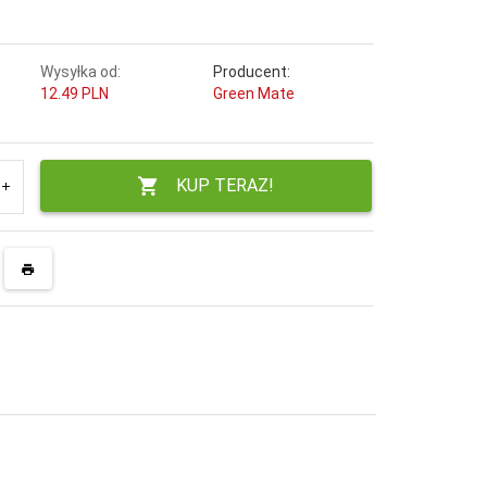
Wysyłka od:
Producent:
12.49 PLN
Green Mate
KUP TERAZ!