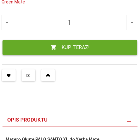
Green Mate
KUP TERAZ!
OPIS PRODUKTU
Matero Okute PALO SANTO XL do Yerba Mate