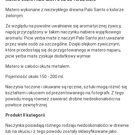
Matero wykonane z niezwykłego drewna Palo Santo o kolorze
zielonym.
Ze względu na powolne uwalnianie się aromatycznej żywicy,
napój przyrządzony w takim naczynku nabiera wyjątkowego
aromatu. Picie yerba mate z naczyń Palo Santo jest uważane
przez wiele osób za szczególne. Dzięki olejkom żywicznym,
które przedostają się do przygotowanego w matero naparu,
picie yerba mate zyskuje dodatkowy wymiar.
Matero w całości okute metalem.
Pojemność około 150 - 200 ml.
Naczynia toczone i okuwane są ręcznie, sztuki mogą różnić się
kształtem i okuciem od prezentowanego na fotografii. Z tego
powodu mogą również zawierać drobne niedoskonałości na
powłoce zewnętrznej.
Produkt II kategorii
Naczynka posiadają różnego rodzaju niedoskonałości w drewnie
lub na okuciu i z tego powodu zostały sklasyfikowane jako