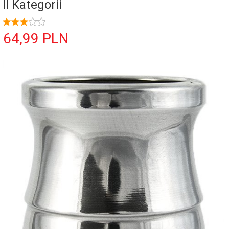
II Kategorii
64,
99
PLN