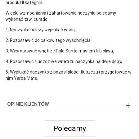
produkt II kategorii.
W celu wzmocnienia i zahartowania naczynia polecamy
wykonać tzw. curado:
1. Naczynko należy wypłukać wodą,
2. Pozostawić do całkowitego wyschnięcia,
3. Wysmarować wnętrze Palo Santo masłem lub oliwą,
4. Pozostawić tłuszcz we wnętrzu naczynka na dwie doby,
5. Wypłukać naczynko z pozostałości tłuszczu i przygotować w
nim Yerba Mate.
OPINIE KLIENTÓW
Polecamy