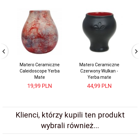
Matero Ceramiczne
Matero Ceramiczne
Caleidoscope Yerba
Czerwony Wulkan -
P
Mate
Yerba mate
19,
99
PLN
44,
99
PLN
Klienci, którzy kupili ten produkt
wybrali również...