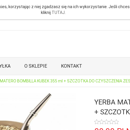
ies, korzystając z niej zgadzasz się na ich wykorzystanie. Jeśli chces
kliknij
TUTAJ
.
YŁKA
O SKLEPIE
KONTAKT
MATERO BOMBILLA KUBEK 355 ml + SZCZOTKA DO CZYSZCZENIA Z
YERBA MAT
+ SZCZOTK