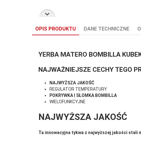
OPIS PRODUKTU
DANE TECHNICZNE
O
YERBA MATERO BOMBILLA KUBEK
NAJWAŻNIEJSZE CECHY TEGO P
Stan:
Nowy
NAJWYŻSZA JAKOŚĆ
REGULATOR TEMPERATURY
POKRYWKA I SŁOMKA BOMBILLA
WIELOFUNKCYJNE
NAJWYŻSZA JAKOŚĆ
Ta innowacyjna tykwa z najwyższej jakości stali 