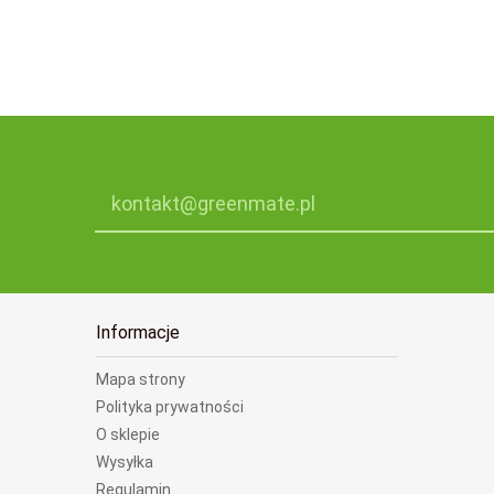
kontakt@greenmate.pl
Informacje
Mapa strony
Polityka prywatności
O sklepie
Wysyłka
Regulamin