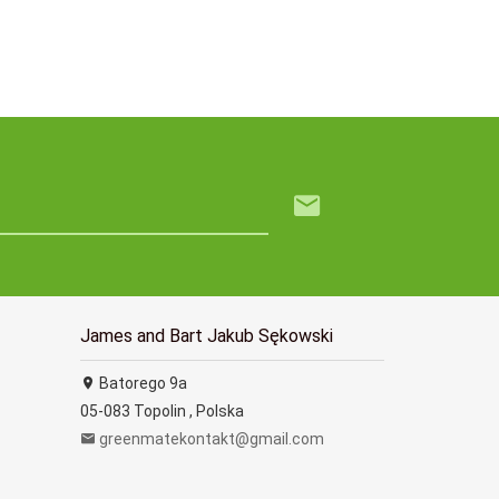
James and Bart Jakub Sękowski
Batorego 9a
05-083
Topolin
,
Polska
greenmatekontakt@gmail.com