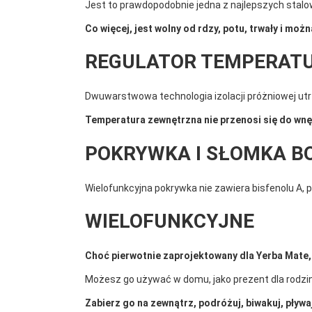
Jest to prawdopodobnie jedna z najlepszych stalo
Co więcej, jest wolny od rdzy, potu, trwały i mo
REGULATOR TEMPERAT
Dwuwarstwowa technologia izolacji próżniowej utrzy
Temperatura zewnętrzna nie przenosi się do wnę
POKRYWKA I SŁOMKA B
Wielofunkcyjna pokrywka nie zawiera bisfenolu A, 
WIELOFUNKCYJNE
Choć pierwotnie zaprojektowany dla Yerba Mate, 
Możesz go używać w domu, jako prezent dla rodziny,
Zabierz go na zewnątrz, podróżuj, biwakuj, pływaj