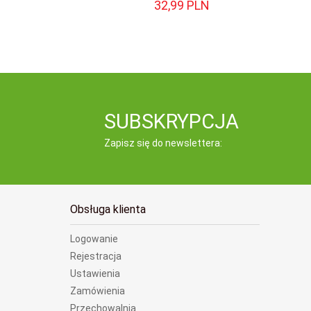
32,
99
PLN
SUBSKRYPCJA
Zapisz się do newslettera:
Obsługa klienta
Logowanie
Rejestracja
Ustawienia
Zamówienia
Przechowalnia