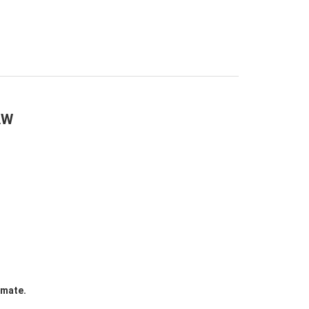
AW
 mate.