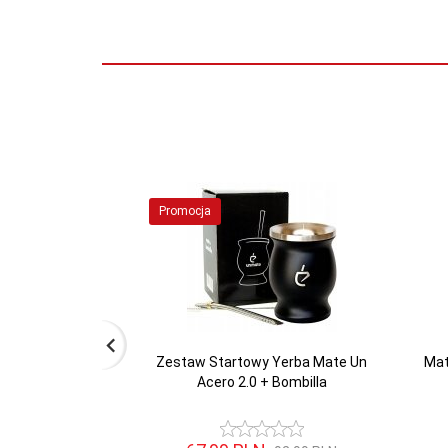
Promocja
Zestaw Startowy Yerba Mate Un
Mat
Acero 2.0 + Bombilla