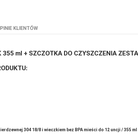
PINIE KLIENTÓW
 355 ml + SZCZOTKA DO CZYSZCZENIA ZEST
RODUKTU:
nierdzewnej 304 18/8 i wieczkiem bez BPA mieści do 12 uncji / 355 ml