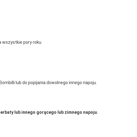
a wszystkie pory roku.
mbilli lub do popijania dowolnego innego napoju.
herbaty lub innego gorącego lub zimnego napoju.