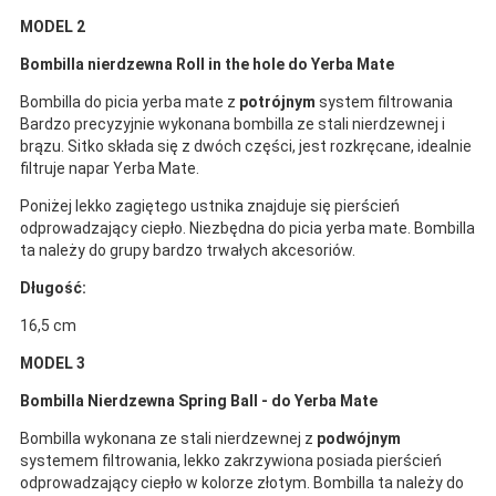
MODEL 2
Bombilla nierdzewna Roll in the hole do Yerba Mate
Bombilla do picia yerba mate z
potrójnym
system filtrowania
Bardzo precyzyjnie wykonana bombilla ze stali nierdzewnej i
brązu. Sitko składa się z dwóch części, jest rozkręcane, idealnie
filtruje napar Yerba Mate.
Poniżej lekko zagiętego ustnika znajduje się pierścień
odprowadzający ciepło. Niezbędna do picia yerba mate. Bombilla
ta należy do grupy bardzo trwałych akcesoriów.
Długość:
16,5 cm
MODEL 3
Bombilla Nierdzewna Spring Ball - do Yerba Mate
Bombilla wykonana ze stali nierdzewnej z
podwójnym
systemem filtrowania, lekko zakrzywiona posiada pierścień
odprowadzający ciepło w kolorze złotym. Bombilla ta należy do