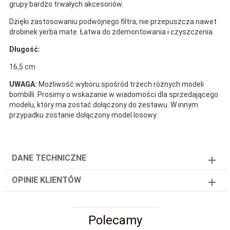
grupy bardzo trwałych akcesoriów.
Dzięki zastosowaniu podwójnego filtra, nie przepuszcza nawet
drobinek yerba mate. Łatwa do zdemontowania i czyszczenia.
Długość:
16,5 cm
UWAGA:
Możliwość wyboru spośród trzech różnych modeli
bombilli. Prosimy o wskazanie w wiadomości dla sprzedającego
modelu, który ma zostać dołączony do zestawu. W innym
przypadku zostanie dołączony model losowy.
DANE TECHNICZNE
OPINIE KLIENTÓW
Polecamy