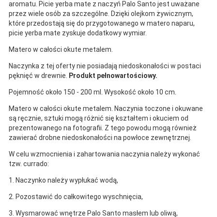
aromatu. Picie yerba mate z naczyń Palo Santo jest uważane
przez wiele osób za szczególne. Dzięki olejkom żywicznym,
które przedostają się do przygotowanego w matero naparu,
picie yerba mate zyskuje dodatkowy wymiar.
Matero w całości okute metalem.
Naczynka z tej oferty nie posiadają niedoskonałości w postaci
pęknięć w drewnie.
Produkt pełnowartościowy.
Pojemność około 150 - 200 ml. Wysokość około 10 cm.
Matero w całości okute metalem. Naczynia toczone i okuwane
są ręcznie, sztuki mogą różnić się kształtem i okuciem od
prezentowanego na fotografii. Z tego powodu mogą również
zawierać drobne niedoskonałości na powłoce zewnętrznej.
W celu wzmocnienia i zahartowania naczynia należy wykonać
tzw. currado:
1. Naczynko należy wypłukać wodą,
2. Pozostawić do całkowitego wyschnięcia,
3. Wysmarować wnętrze Palo Santo masłem lub oliwą,