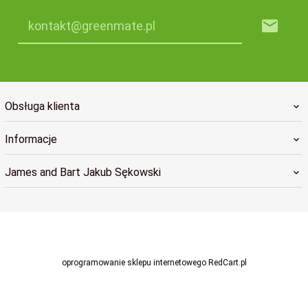
kontakt@greenmate.pl
Obsługa klienta
Informacje
James and Bart Jakub Sękowski
greenmatekontakt@gmail.com
oprogramowanie sklepu internetowego
RedCart.pl