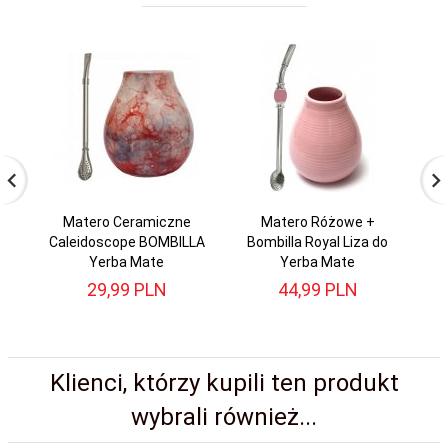
Matero Ceramiczne
Matero Różowe +
Ma
Caleidoscope BOMBILLA
Bombilla Royal Liza do
+
Yerba Mate
Yerba Mate
29,
99
PLN
44,
99
PLN
Klienci, którzy kupili ten produkt
wybrali również...