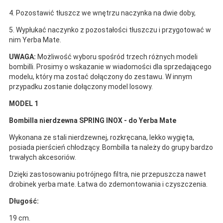
4. Pozostawić tłuszcz we wnętrzu naczynka na dwie doby,
5. Wypłukać naczynko z pozostałości tłuszczu i przygotować w
nim Yerba Mate.
UWAGA:
Możliwość wyboru spośród trzech różnych modeli
bombilli. Prosimy o wskazanie w wiadomości dla sprzedającego
modelu, który ma zostać dołączony do zestawu. W innym
przypadku zostanie dołączony model losowy.
MODEL 1
Bombilla nierdzewna SPRING INOX - do Yerba Mate
Wykonana ze stali nierdzewnej, rozkręcana, lekko wygięta,
posiada pierścień chłodzący. Bombilla ta należy do grupy bardzo
trwałych akcesoriów.
Dzięki zastosowaniu potrójnego filtra, nie przepuszcza nawet
drobinek yerba mate. Łatwa do zdemontowania i czyszczenia.
Długość:
19 cm.