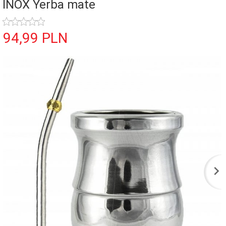
INOX Yerba mate
94,
99
PLN