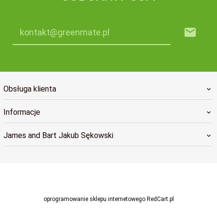
kontakt@greenmate.pl
Obsługa klienta
Informacje
James and Bart Jakub Sękowski
greenmatekontakt@gmail.com
oprogramowanie sklepu internetowego
RedCart.pl