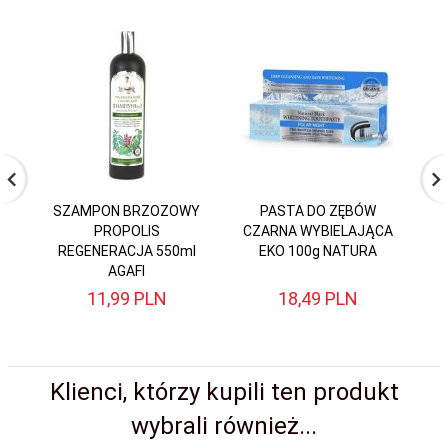
SZAMPON BRZOZOWY
PASTA DO ZĘBÓW
PROPOLIS
CZARNA WYBIELAJĄCA
P
REGENERACJA 550ml
EKO 100g NATURA
AGAFI
11,
99
PLN
18,
49
PLN
Klienci, którzy kupili ten produkt
wybrali również...