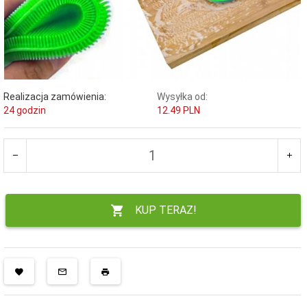
Realizacja zamówienia:
Wysyłka od:
24 godzin
12.49 PLN
KUP TERAZ!