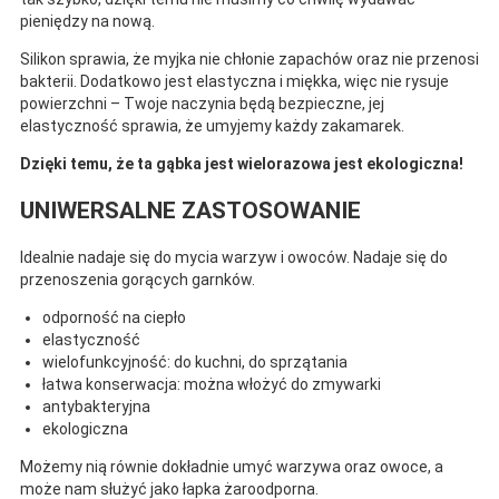
pieniędzy na nową.
Silikon sprawia, że myjka nie chłonie zapachów oraz nie przenosi
bakterii. Dodatkowo jest elastyczna i miękka, więc nie rysuje
powierzchni – Twoje naczynia będą bezpieczne, jej
elastyczność sprawia, że umyjemy każdy zakamarek.
Dzięki temu, że ta gąbka jest wielorazowa jest ekologiczna!
UNIWERSALNE ZASTOSOWANIE
Idealnie nadaje się do mycia warzyw i owoców. Nadaje się do
przenoszenia gorących garnków.
odporność na ciepło
elastyczność
wielofunkcyjność: do kuchni, do sprzątania
łatwa konserwacja: można włożyć do zmywarki
antybakteryjna
ekologiczna
Możemy nią równie dokładnie umyć warzywa oraz owoce, a
może nam służyć jako łapka żaroodporna.