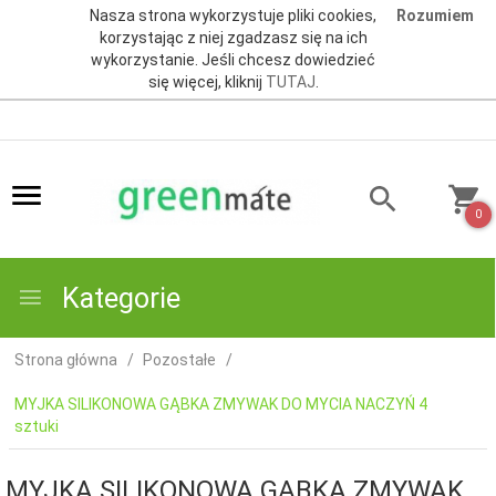
Nasza strona wykorzystuje pliki cookies,
Rozumiem
korzystając z niej zgadzasz się na ich
wykorzystanie. Jeśli chcesz dowiedzieć
się więcej, kliknij
TUTAJ
.
0
Kategorie
Strona główna
Pozostałe
MYJKA SILIKONOWA GĄBKA ZMYWAK DO MYCIA NACZYŃ 4
sztuki
MYJKA SILIKONOWA GĄBKA ZMYWAK