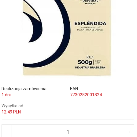
Realizacja zamówienia:
EAN:
1 dni
7730282001824
Wysyłka od:
12.49 PLN