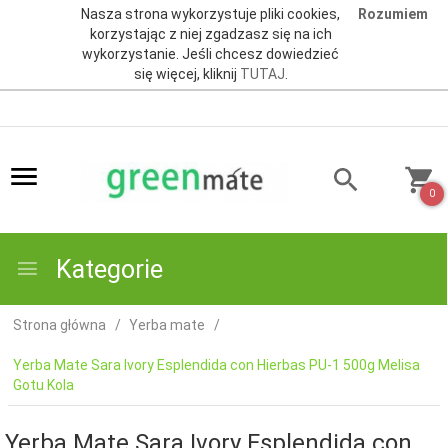
Nasza strona wykorzystuje pliki cookies,
Rozumiem
korzystając z niej zgadzasz się na ich
wykorzystanie. Jeśli chcesz dowiedzieć
się więcej, kliknij
TUTAJ
.
0
Kategorie
Strona główna
Yerba mate
Yerba Mate Sara Ivory Esplendida con Hierbas PU-1 500g Melisa
Gotu Kola
Yerba Mate Sara Ivory Esplendida con