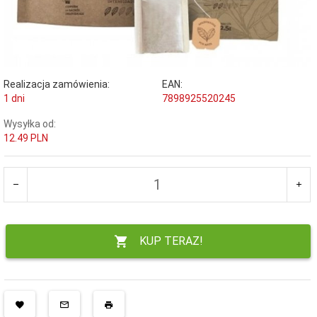
Realizacja zamówienia:
EAN:
1 dni
7898925520245
Wysyłka od:
12.49 PLN
KUP TERAZ!