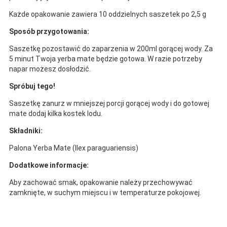
Każde opakowanie zawiera 10 oddzielnych saszetek po 2,5 g
Sposób przygotowania:
Saszetkę pozostawić do zaparzenia w 200ml gorącej wody. Za
5 minut Twoja yerba mate będzie gotowa. W razie potrzeby
napar możesz dosłodzić.
Spróbuj tego!
Saszetkę zanurz w mniejszej porcji gorącej wody i do gotowej
mate dodaj kilka kostek lodu.
Składniki:
Palona Yerba Mate (Ilex paraguariensis)
Dodatkowe informacje:
Aby zachować smak, opakowanie należy przechowywać
zamknięte, w suchym miejscu i w temperaturze pokojowej.