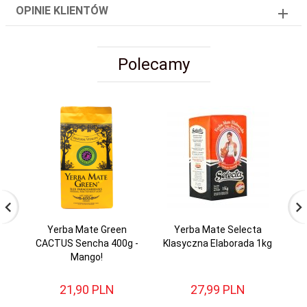
OPINIE KLIENTÓW
Polecamy
Yerba Mate Green
Yerba Mate Selecta
CACTUS Sencha 400g -
Klasyczna Elaborada 1kg
Mango!
21,
90
PLN
27,
99
PLN