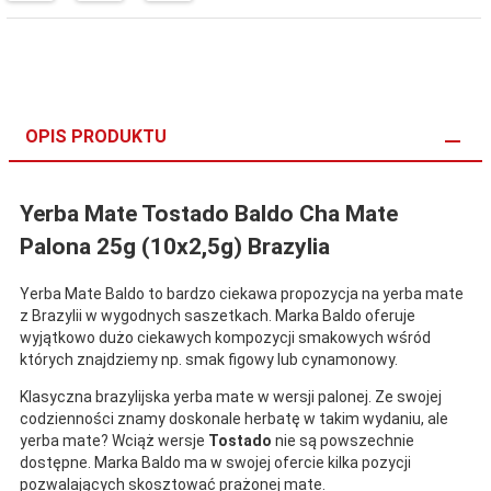
OPIS PRODUKTU
Yerba Mate Tostado Baldo Cha Mate
Palona 25g (10x2,5g) Brazylia
Yerba Mate Baldo to bardzo ciekawa propozycja na yerba mate
z Brazylii w wygodnych saszetkach. Marka Baldo oferuje
wyjątkowo dużo ciekawych kompozycji smakowych wśród
których znajdziemy np. smak figowy lub cynamonowy.
Klasyczna brazylijska yerba mate w wersji palonej. Ze swojej
codzienności znamy doskonale herbatę w takim wydaniu, ale
yerba mate? Wciąż wersje
Tostado
nie są powszechnie
dostępne. Marka Baldo ma w swojej ofercie kilka pozycji
pozwalających skosztować prażonej mate.