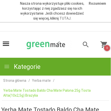
Nasza strona wykorzystuje pliki cookies,
Rozumiem
korzystając z niej zgadzasz się na ich
wykorzystanie. Jeśli chcesz dowiedzieć
się więcej, kliknij
TUTAJ
.
0
Kategorie
Strona główna
Yerba mate
Yerba Mate Tostado Baldo Cha Mate Palona 25g Tosta
Alta(10x2,5g) Brazylia
Yerba Mate Tostado Baldo Cha Mate