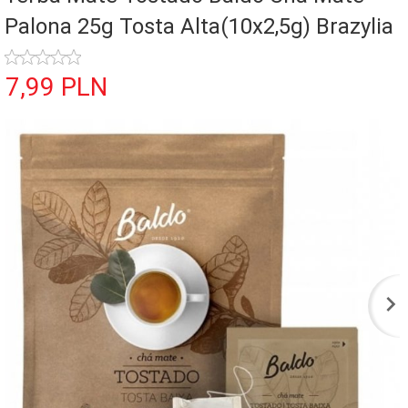
Palona 25g Tosta Alta(10x2,5g) Brazylia
7,
99
PLN