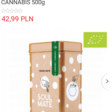
CANNABIS 500g
42,
99
PLN