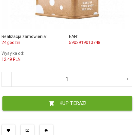
Realizacja zamówienia:
EAN:
24 godzin
5903919010748
Wysyłka od:
12.49 PLN
KUP TERAZ!