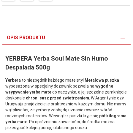
OPIS PRODUKTU
YERBERA Yerba Soul Mate Sin Humo
Despalada 500g
Yerbera
to niezbędnik każdego mateisty!
Metalowa puszka
wyposażona w specjalny dozownik pozwala na
wygodne
wsypywanie yerba mate
do naczynka, a jej szczelne zamknięcie
doskonale
chroni susz przed zwietrzeniem
. W Argentynie czy
Urugwaju znajdziecie je praktycznie w każdym domu. Nie mamy
wątpliwości, że yerbery zdobędą uznanie również wśród
rodzimych mateistów. Wewnątrz puszki kryje się
pół kilograma
yerba mate
. Po opróżnieniu zawartości, do środka można
przesypać kolejną porcję ulubionego suszu.