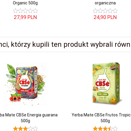
Organic 500g
organiczna
27,
99
PLN
24,
90
PLN
nci, którzy kupili ten produkt wybrali równi
ba Mate CBSe Energia guarana
Yerba Mate CBSe Frutos Tropic
500g
500g