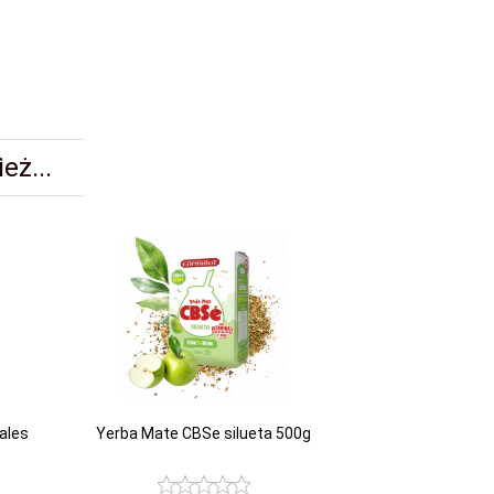
eż...
ales
Yerba Mate CBSe silueta 500g