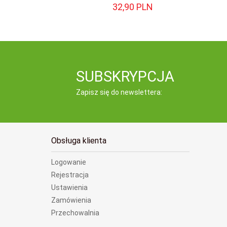
32,
90
PLN
SUBSKRYPCJA
Zapisz się do newslettera:
Obsługa klienta
Logowanie
Rejestracja
Ustawienia
Zamówienia
Przechowalnia