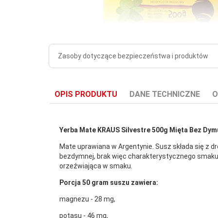
Zasoby dotyczące bezpieczeństwa i produktów
OPIS PRODUKTU
DANE TECHNICZNE
O
Yerba Mate KRAUS Silvestre 500g Mięta Bez Dym
Mate uprawiana w Argentynie. Susz składa się z dr
bezdymnej, brak więc charakterystycznego smaku 
Waga produktu
orzeźwiająca w smaku.
z opakowaniem
0.5
jednostkowym:
Porcja 50 gram suszu zawiera:
magnezu - 28 mg,
potasu - 46 mg,