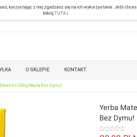
ies, korzystając z niej zgadzasz się na ich wykorzystanie. Jeśli chces
kliknij
TUTAJ
.
YŁKA
O SKLEPIE
KONTAKT
ilvestre 500g Mięta Bez Dymu!
Yerba Mate
Bez Dymu!