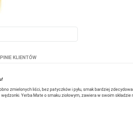
PINIE KLIENTÓW
u!
obno zmielonych liści, bez patyczków i pyłu, smak bardziej zdecydowa
wędzonki. Yerba Mate o smaku ziołowym, zawiera w swoim składzie mi