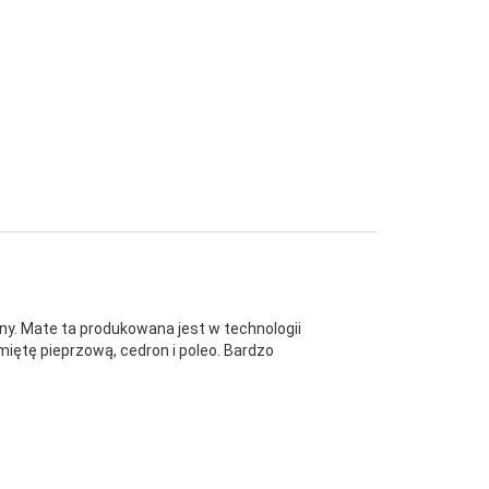
ny. Mate ta produkowana jest w technologii
ętę pieprzową, cedron i poleo. Bardzo