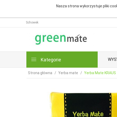
Nasza strona wykorzystuje pliki cook
Schowek
Kategorie
WYS
Strona główna
Yerba mate
Yerba Mate KRAUS S