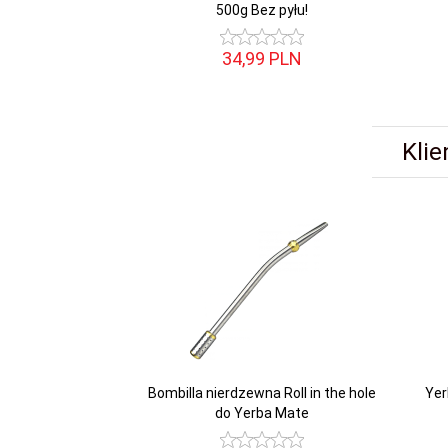
500g Bez pyłu!
34,
99
PLN
Klie
Bombilla nierdzewna Roll in the hole
Yer
do Yerba Mate