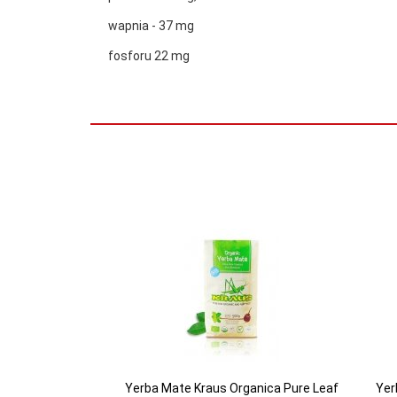
wapnia - 37 mg
fosforu 22 mg
Yerba Mate Kraus Organica Pure Leaf
Yer